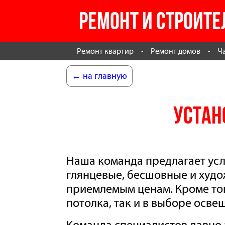
РЕМОНТ И СТРОИТЕ
Ремонт квартир
Ремонт домов
Ч
← на главную
Устан
Наша команда предлагает усл
глянцевые, бесшовные и худо
приемлемым ценам. Кроме тог
потолка, так и в выборе осве
Команда специалистов давно 